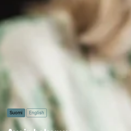
Suomi
English